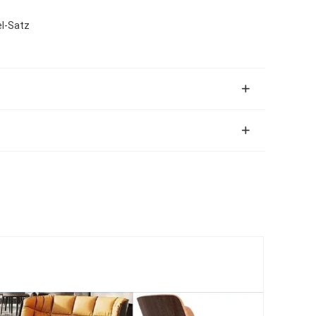
el-Satz