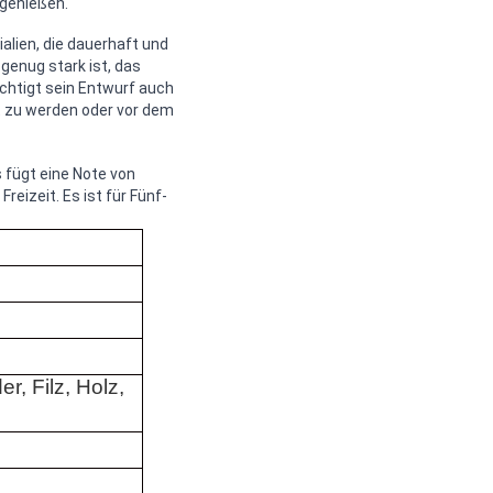
 genießen.
ialien, die dauerhaft und
 genug stark ist, das
ichtigt sein Entwurf auch
 zu werden oder vor dem
 fügt eine Note von
eizeit. Es ist für Fünf-
er, Filz, Holz,