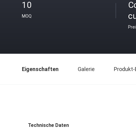
10
C
c
MOQ
Pre
Eigenschaften
Galerie
Produkt-
Technische Daten