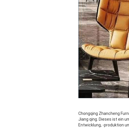
Chongqing Zhancheng Furnit
Jiang qing. Dieses ist ein
Entwicklung, -produktion un