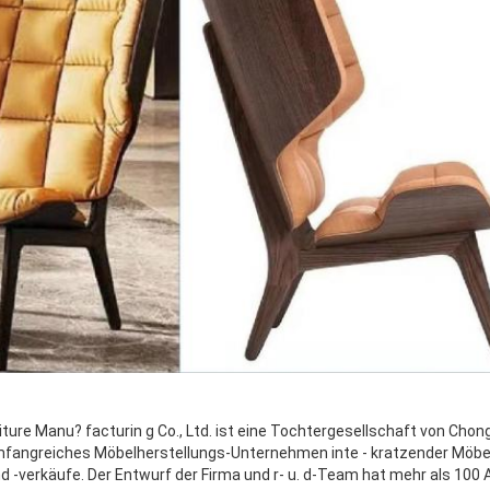
ure Manu? facturin g Co., Ltd. ist eine Tochtergesellschaft von Chong
 umfangreiches Möbelherstellungs-Unternehmen inte - kratzender Möbe
d -verkäufe. Der Entwurf der Firma und r- u. d-Team hat mehr als 100 A