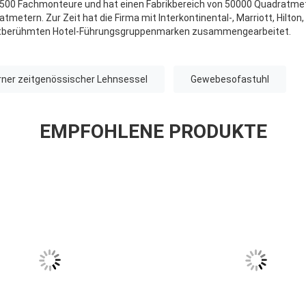
 500 Fachmonteure und hat einen Fabrikbereich von 50000 Quadratme
metern. Zur Zeit hat die Firma mit Interkontinental-, Marriott, Hilton,
tberühmten Hotel-Führungsgruppenmarken zusammengearbeitet.
ner zeitgenössischer Lehnsessel
Gewebesofastuhl
EMPFOHLENE PRODUKTE