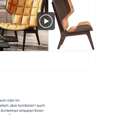
raum oder im
rkeit, aber kombiniert auch
e Armlehnen erlauben Ihnen