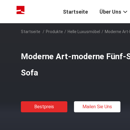
Startseite
Über Uns
Startseite
/
Produkte
/
Helle Luxusmöbel
/
Moderne Art-
Moderne Art-moderne Fünf-S
Sofa
Bestpreis
Mailen Sie Uns