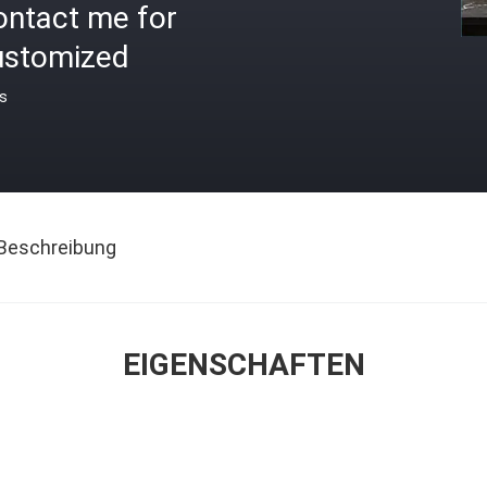
ontact me for
ustomized
is
Beschreibung
EIGENSCHAFTEN