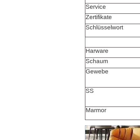
Service
Zertifikate
Schlüsselwort
Harware
Schaum
Gewebe
SS
Marmor