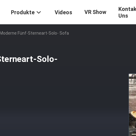
Kontak
VR Show
Produkte
Videos
Uns
Moderne Fünf-Sterneart-Solo- Sofa
terneart-Solo-