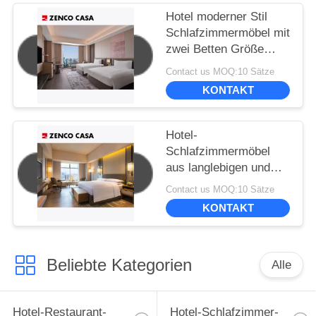
Hotel moderner Stil
Schlafzimmermöbel mit
zwei Betten Größe
1500*2000mm
Contact us MOQ:10 Sätze
KONTAKT
Hotel-
Schlafzimmermöbel
aus langlebigen und
umweltfreundlichen
Contact us MOQ:10 Sätze
Materialien
KONTAKT
Beliebte Kategorien
Alle
Hotel-Restaurant-
Hotel-Schlafzimmer-