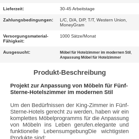
BESTIMMUNGEN
Lieferzeit:
30-45 Arbeitstage
Zahlungsbedingungen:
L/C, D/A, D/P, T/T, Western Union,
MoneyGram
Versorgungsmaterial-
1000 Sätze/Monat
Fähigkeit:
Ausgesucht:
,
Möbel für Hotelzimmer im modernen Stil
Anpassung Möbel für Hotelzimmer
Produkt-Beschreibung
Projekt zur Anpassung von Möbeln für Fünf-
Sterne-Hotelszimmer im modernen Stil
Um den Bedürfnissen der King-Zimmer in Fünf-
Sterne-Hotels gerecht zu werden, haben wir ein
komplettes Möbelprogramms für die Anpassung
von Möbeln ins Leben gerufen.elegante und
funktionelle LebensumgebungDie wichtigsten
Produkte sind: