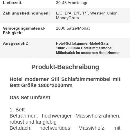
BESTIMMUNGEN
Lieferzeit:
30-45 Arbeitstage
Zahlungsbedingungen:
L/C, D/A, D/P, T/T, Western Union,
MoneyGram
Versorgungsmaterial-
1000 Sätze/Monat
Fähigkeit:
Ausgesucht:
,
Hotel-Schlafzimmer-Möbel-Satz
,
1800*2000mm Hotelzimmermöbel
Möbelstück im modernen Hotelzimmer
Produkt-Beschreibung
Hotel moderner Stil Schlafzimmermöbel mit
Bett Größe 1800*2000mm
Das Set umfasst
1. Bett
Bettrahmen: hochwertiger Massivholzrahmen,
robust und langlebig
Bettdach: hochwertiges Massivholz, mit