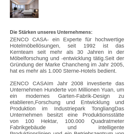
Kaffeetisch
550*550*600
1
Fernsehständer
3000*700*750
1
Die Stärken unseres Unternehmens:
ZENCO CASA- ein Experte für hochwertige
Hotelmöbellösungen, seit 1992 ist das
Kernteam seit mehr als 30 Jahren in der
Möbelforschung und -entwicklung tätig.Seit der
Gründung der Marke Chancheng im Jahr 2005,
hat es mehr als 1.000 Sterne-Hotels bedient.
ZENCO CASA
Im Jahr 2008 investierte das
Unternehmen Hunderte von Millionen Yuan, um
ein modernes Garten-Fabrik-Design zu
etablieren,Forschung und Entwicklung und
Produktion im Industriepark TongliangDas
Unternehmen besitzt eine Produktionsstätte
von 100 Hektar, 100.000 Quadratmeter
Fabrikgebäude und intelligente
Produktionslinien und ein Betriebszentrum von