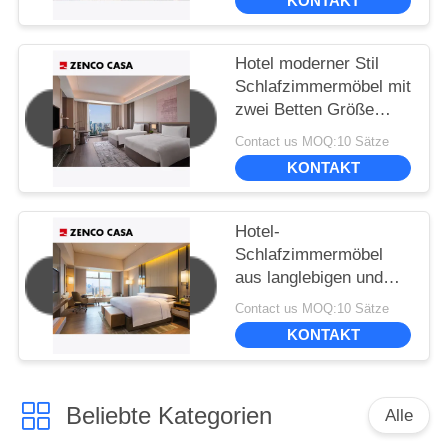
KONTAKT
Hotel moderner Stil
Schlafzimmermöbel mit
zwei Betten Größe
1500*2000mm
Contact us MOQ:10 Sätze
KONTAKT
Hotel-
Schlafzimmermöbel
aus langlebigen und
umweltfreundlichen
Contact us MOQ:10 Sätze
Materialien
KONTAKT
Beliebte Kategorien
Alle