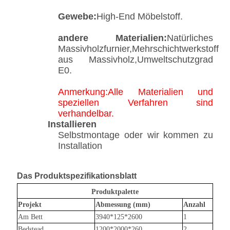
Gewebe:
High-End Möbelstoff.
andere Materialien:
Natürliches
Massivholzfurnier,Mehrschichtwerkstoff
aus Massivholz,Umweltschutzgrad
E0.
Anmerkung:Alle Materialien und
speziellen Verfahren sind
verhandelbar.
Installieren
Selbstmontage oder wir kommen zu
Installation
Das Produktspezifikationsblatt
Produktpalette
Projekt
Abmessung (mm)
Anzahl
Am Bett
3940*125*2600
1
Bedstead
1200*2000*260
2