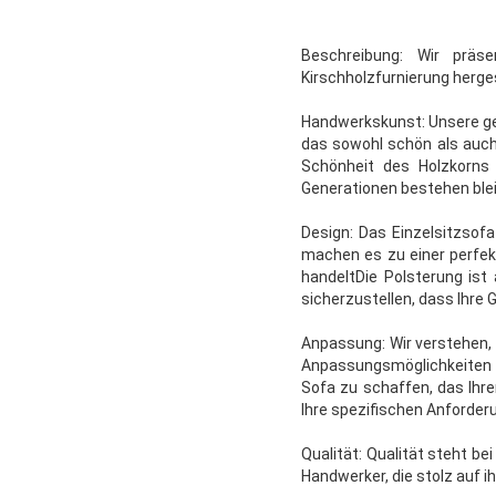
Beschreibung: Wir präse
Kirschholzfurnierung herges
Handwerkskunst: Unsere ge
das sowohl schön als auch 
Schönheit des Holzkorns 
Generationen bestehen blei
Design: Das Einzelsitzsofa 
machen es zu einer perfe
handeltDie Polsterung ist
sicherzustellen, dass Ihre 
Anpassung: Wir verstehen, 
Anpassungsmöglichkeiten
Sofa zu schaffen, das Ihre
Ihre spezifischen Anforde
Qualität: Qualität steht be
Handwerker, die stolz auf ih