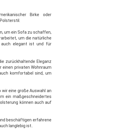
merikanischer Birke oder
olsterstil.
, um ein Sofa zu schaffen,
arbeitet, um die natürliche
 auch elegant ist und für
d die zurückhaltende Eleganz
r einen privaten Wohnraum
 auch komfortabel sind, um
b wir eine große Auswahl an
um ein maßgeschneidertes
 Polsterung können auch auf
n und beschäftigen erfahrene
uch langlebig ist..