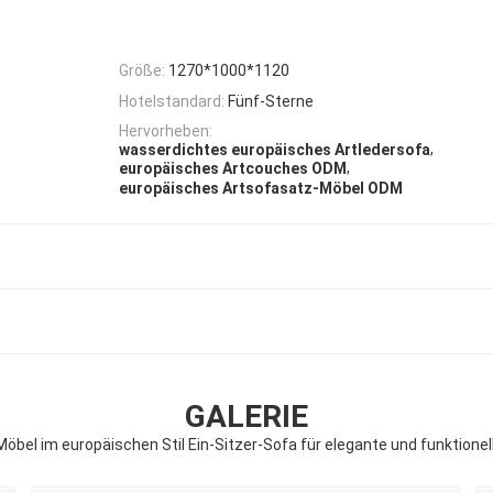
Größe:
1270*1000*1120
Hotelstandard:
Fünf-Sterne
Hervorheben:
,
wasserdichtes europäisches Artledersofa
,
europäisches Artcouches ODM
europäisches Artsofasatz-Möbel ODM
GALERIE
bel im europäischen Stil Ein-Sitzer-Sofa für elegante und funktionel