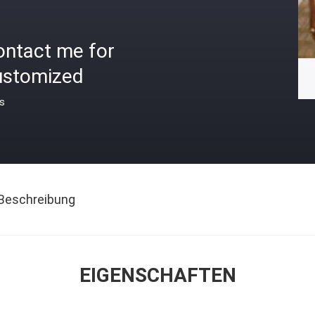
ontact me for
ustomized
is
Beschreibung
EIGENSCHAFTEN