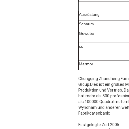
Ausrüstung
Schaum
Gewebe
ss
Marmor
Chongqing Zhancheng Furnitu
Group.Dies ist ein großes 
Produktion und Vertrieb. D
hat mehr als 500 professio
als 100000 QuadratmeternDe
Wyndham und anderen wel
Fabrikdatenbank:
Festgelegte Zeit:2005