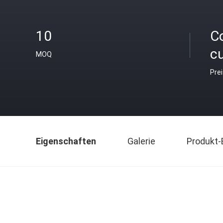
10
C
c
MOQ
Pre
Eigenschaften
Galerie
Produkt-