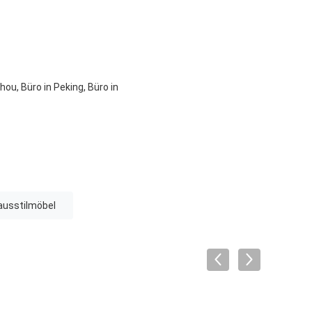
ou, Büro in Peking, Büro in
ausstilmöbel