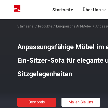
Startseite
Über Uns
Startseite
/
Produkte
/
Europäische Art-Möbel
/
Anpassu
Anpassungsfähige Möbel im e
Ein-Sitzer-Sofa für elegante 
Sitzgelegenheiten
Bestpreis
Mailen Sie Uns