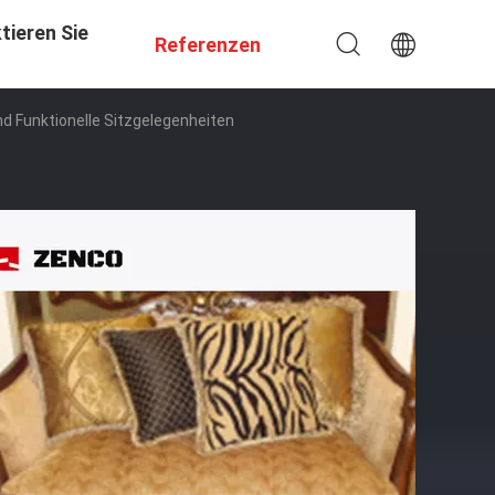
tieren Sie
Referenzen
d Funktionelle Sitzgelegenheiten