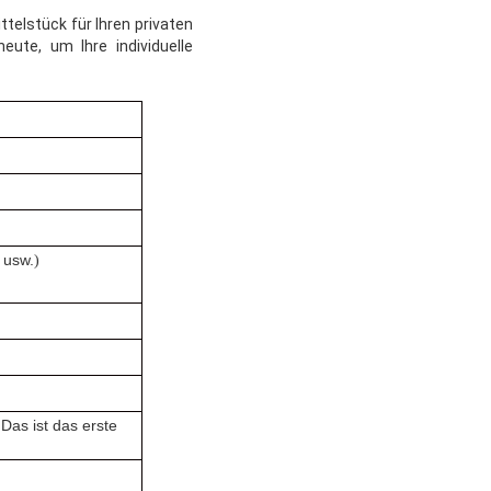
telstück für Ihren privaten
ute, um Ihre individuelle
 usw.
)
as ist das erste