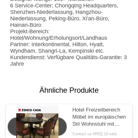
6 Service-Center: Chongqing Headquarters,
Shenzhen-Niederlassung, Hangzhou-
Niederlassung, Peking-Büro, Xi'an-Büro,
Hainan-Büro
Projekt-Bereich:
Hotel/Wohnung/Erholungsort/Landhaus
Partner: Interkontinental, Hilton, Hyatt,
Wyndham, Shangri-La, Kempinski etc.
Kundendienst: Verfügbare Qualitäts-Garantie: 3
Jahre
Ähnliche Produkte
Hotel Freizeitbereich
Möbel im europäischen
Stil Wohnstuhl mit
kleinen runden Tisch
Contact us MOQ:10 sets