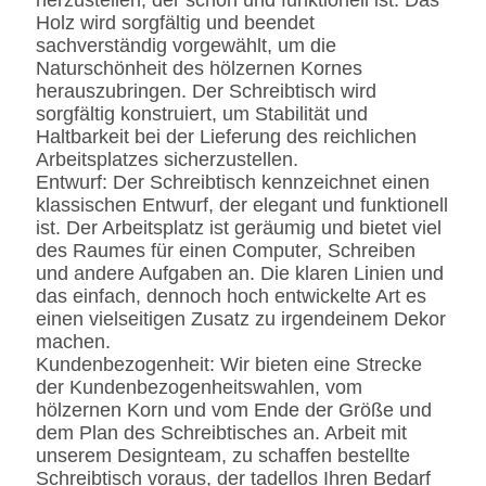
herzustellen, der schön und funktionell ist. Das
Holz wird sorgfältig und beendet
sachverständig vorgewählt, um die
Naturschönheit des hölzernen Kornes
herauszubringen. Der Schreibtisch wird
sorgfältig konstruiert, um Stabilität und
Haltbarkeit bei der Lieferung des reichlichen
Arbeitsplatzes sicherzustellen.
Entwurf: Der Schreibtisch kennzeichnet einen
klassischen Entwurf, der elegant und funktionell
ist. Der Arbeitsplatz ist geräumig und bietet viel
des Raumes für einen Computer, Schreiben
und andere Aufgaben an. Die klaren Linien und
das einfach, dennoch hoch entwickelte Art es
einen vielseitigen Zusatz zu irgendeinem Dekor
machen.
Kundenbezogenheit: Wir bieten eine Strecke
der Kundenbezogenheitswahlen, vom
hölzernen Korn und vom Ende der Größe und
dem Plan des Schreibtisches an. Arbeit mit
unserem Designteam, zu schaffen bestellte
Schreibtisch voraus, der tadellos Ihren Bedarf