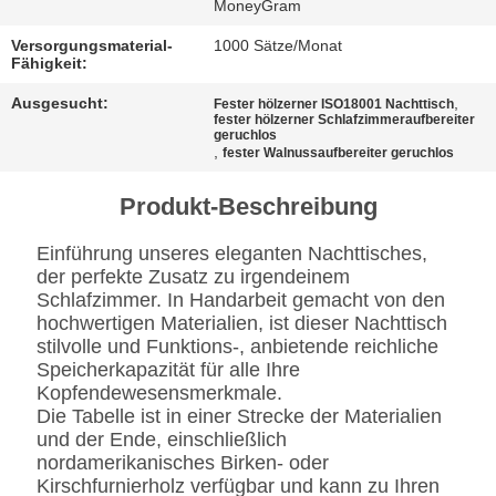
BESTIMMUNGEN
MoneyGram
Versorgungsmaterial-
1000 Sätze/Monat
Fähigkeit:
Ausgesucht:
,
Fester hölzerner ISO18001 Nachttisch
fester hölzerner Schlafzimmeraufbereiter
geruchlos
,
fester Walnussaufbereiter geruchlos
Produkt-Beschreibung
Einführung unseres eleganten Nachttisches,
der perfekte Zusatz zu irgendeinem
Schlafzimmer. In Handarbeit gemacht von den
hochwertigen Materialien, ist dieser Nachttisch
stilvolle und Funktions-, anbietende reichliche
Speicherkapazität für alle Ihre
Kopfendewesensmerkmale.
Die Tabelle ist in einer Strecke der Materialien
und der Ende, einschließlich
nordamerikanisches Birken- oder
Kirschfurnierholz verfügbar und kann zu Ihren