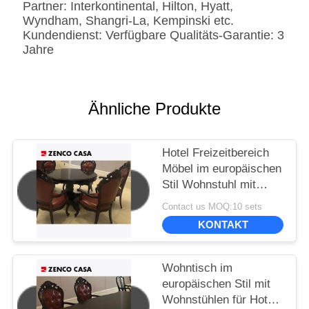
Partner: Interkontinental, Hilton, Hyatt,
Wyndham, Shangri-La, Kempinski etc.
Kundendienst: Verfügbare Qualitäts-Garantie: 3
Jahre
Ähnliche Produkte
Hotel Freizeitbereich
Möbel im europäischen
Stil Wohnstuhl mit
kleinen runden Tisch
Contact us MOQ:10 sets
KONTAKT
Wohntisch im
europäischen Stil mit
Wohnstühlen für Hotel