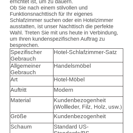
errichtet ist, um zu dauern.
Ob Sie nach einem stilvollen und
Funktionsnachttisch für Ihr eigenes
Schlafzimmer suchen oder ein Hotelzimmer
ausstatten, ist unser Nachttisch die perfekte
Wahl. Treten Sie mit uns heute in Verbindung,
um Ihren kundenspezifischen Auftrag zu
besprechen.
Spezifischer
Hotel-Schlafzimmer-Satz
Gebrauch
Allgemeiner
Handelsmöbel
Gebrauch
Art
Hotel-Möbel
Auftritt
Modern
Material
Kundenbezogenheit
(
Wollleder, Filz, Holz, usw.
)
Größe
Kundenbezogenheit
Schaum
Standard US-