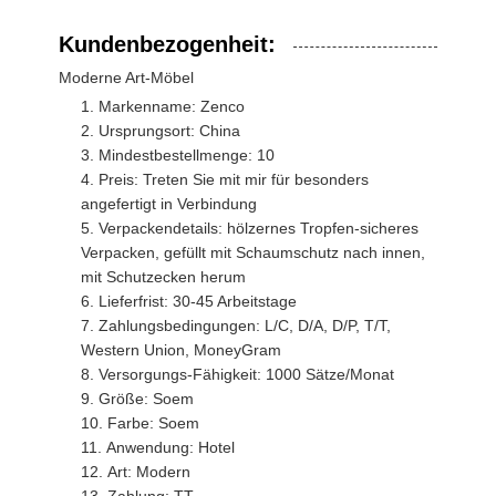
Kundenbezogenheit:
Moderne Art-Möbel
Markenname: Zenco
Ursprungsort: China
Mindestbestellmenge: 10
Preis: Treten Sie mit mir für besonders
angefertigt in Verbindung
Verpackendetails: hölzernes Tropfen-sicheres
Verpacken, gefüllt mit Schaumschutz nach innen,
mit Schutzecken herum
Lieferfrist: 30-45 Arbeitstage
Zahlungsbedingungen: L/C, D/A, D/P, T/T,
Western Union, MoneyGram
Versorgungs-Fähigkeit: 1000 Sätze/Monat
Größe: Soem
Farbe: Soem
Anwendung: Hotel
Art: Modern