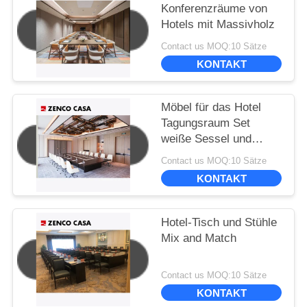
Konferenzräume von
Hotels mit Massivholz
Contact us MOQ:10 Sätze
KONTAKT
Möbel für das Hotel
Tagungsraum Set
weiße Sessel und
großer Konferenztisch
Contact us MOQ:10 Sätze
KONTAKT
Hotel-Tisch und Stühle
Mix and Match
Contact us MOQ:10 Sätze
KONTAKT