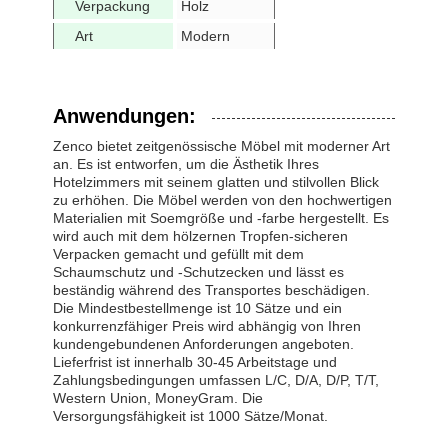
Verpackung
Holz
Art
Modern
Anwendungen:
Zenco bietet zeitgenössische Möbel mit moderner Art
an. Es ist entworfen, um die Ästhetik Ihres
Hotelzimmers mit seinem glatten und stilvollen Blick
zu erhöhen. Die Möbel werden von den hochwertigen
Materialien mit Soemgröße und -farbe hergestellt. Es
wird auch mit dem hölzernen Tropfen-sicheren
Verpacken gemacht und gefüllt mit dem
Schaumschutz und -Schutzecken und lässt es
beständig während des Transportes beschädigen.
Die Mindestbestellmenge ist 10 Sätze und ein
konkurrenzfähiger Preis wird abhängig von Ihren
kundengebundenen Anforderungen angeboten.
Lieferfrist ist innerhalb 30-45 Arbeitstage und
Zahlungsbedingungen umfassen L/C, D/A, D/P, T/T,
Western Union, MoneyGram. Die
Versorgungsfähigkeit ist 1000 Sätze/Monat.