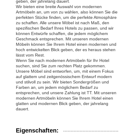
geben, der jahrelang dauert.
Wir bieten eine breite Auswahl von modernen
Artmöbeln an, um von zu wählen, also können Sie die
perfekten Stücke finden, um die perfekte Atmosphäre
zu schaffen. Alle unsere Möbel ist nach Maß, den
spezifischen Bedarf Ihres Hotels zu passen, und wir
können Entwürfe schaffen, die jedem möglichem
Geschmack entsprechen. Mit unseren modernen
Möbeln können Sie Ihrem Hotel einen modernen und
hoch entwickelten Blick geben, der es heraus stehen
lässt vom Rest.
Wenn Sie nach modernen Artmöbeln für Ihr Hotel
suchen, sind Sie zum rechten Platz gekommen.
Unsere Möbel sind entworfen, um, mit einem Fokus
auf glattem und zeitgenössischem Entwurf modern
und stilvoll zu sein. Wir bieten Sondergrößen und
Farben an, um jedem möglichem Bedarf zu
entsprechen, und unsere Zahlung ist TT. Mit unseren
modernen Artmöbeln können Sie Ihrem Hotel einen
glatten und modernen Blick geben, der jahrelang
dauert.
Eigenschaften: