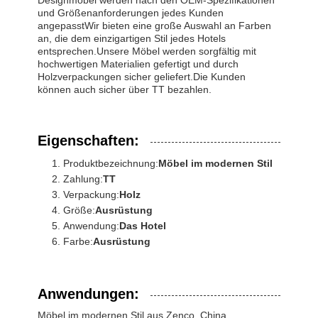
Designmöbel werden nach den OEM-Spezifikationen
und Größenanforderungen jedes Kunden
angepasstWir bieten eine große Auswahl an Farben
an, die dem einzigartigen Stil jedes Hotels
entsprechen.Unsere Möbel werden sorgfältig mit
hochwertigen Materialien gefertigt und durch
Holzverpackungen sicher geliefert.Die Kunden
können auch sicher über TT bezahlen.
Eigenschaften:
Produktbezeichnung:
Möbel im modernen Stil
Zahlung:
TT
Verpackung:
Holz
Größe:
Ausrüstung
Anwendung:
Das Hotel
Farbe:
Ausrüstung
Anwendungen:
Möbel im modernen Stil aus Zenco, China