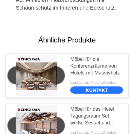
A5: Wir liefern Holzverpackungen mit
Schaumschutz im Inneren und Eckschutz.
Ähnliche Produkte
Möbel für die
Konferenzräume von
Hotels mit Massivholz
Contact us MOQ:10 Sätze
KONTAKT
Möbel für das Hotel
Tagungsraum Set
weiße Sessel und
großer Konferenztisch
Contact us MOQ:10 Sätze