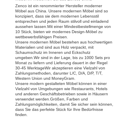
Zenco ist ein renommierter Hersteller moderner
Möbel aus China. Unsere modernen Möbel sind so
konzipiert, dass sie dem modernen Lebensstil
entsprechen und jeden Raum stilvoll und einladend
aussehen lassen.Mit einer Mindestbestellmenge von
10 Stück, bieten wir modernes Design-Möbel zu
wettbewerbsfähigen Preisen.
Unsere modernen Möbel bestehen aus hochwertigen
Materialien und sind aus Holz verpackt, mit
Schaumschutz im Inneren und Eckschutz
umgeben.Wir sind in der Lage, bis zu 1000 Sets pro
Monat zu liefern und Lieferung dauert in der Regel
30-45 WerktageWir akzeptieren eine Vielzahl von
Zahlungsmethoden, darunter L/C, D/A, D/P, T/T,
Western Union und MoneyGram.
Unsere modern gestalteten Möbel können in einer
Vielzahl von Umgebungen wie Restaurants, Hotels
und anderen Geschäftsbetrieben sowie in Häusern
verwendet werden.Größen, Farben und
Zahlungsmöglichkeiten, damit Sie sicher sein können,
dass Sie das perfekte Stück für Ihre Bedürfnisse
finden.