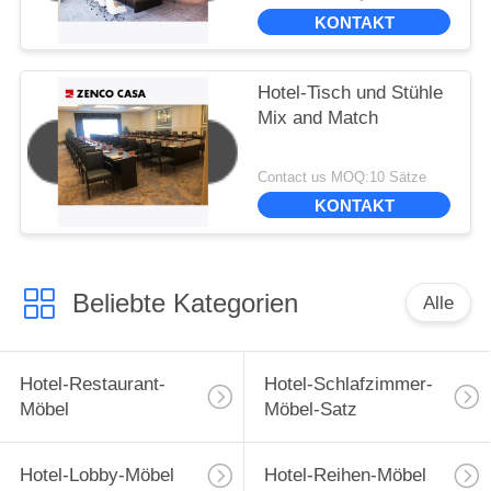
KONTAKT
Hotel-Tisch und Stühle
Mix and Match
Contact us MOQ:10 Sätze
KONTAKT
Beliebte Kategorien
Alle
Hotel-Restaurant-
Hotel-Schlafzimmer-
Möbel
Möbel-Satz
Hotel-Lobby-Möbel
Hotel-Reihen-Möbel