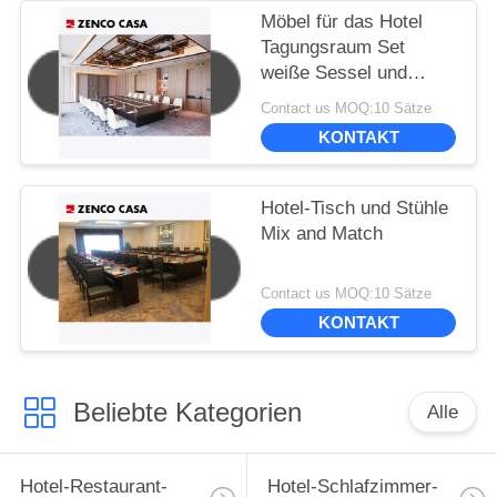
Möbel für das Hotel
Tagungsraum Set
weiße Sessel und
großer Konferenztisch
Contact us MOQ:10 Sätze
KONTAKT
Hotel-Tisch und Stühle
Mix and Match
Contact us MOQ:10 Sätze
KONTAKT
Beliebte Kategorien
Alle
Hotel-Restaurant-
Hotel-Schlafzimmer-