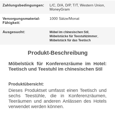
BESTIMMUNGEN
Zahlungsbedingungen:
L/C, D/A, D/P, T/T, Western Union,
MoneyGram
Versorgungsmaterial-
1000 Sätze/Monat
Fähigkeit:
Ausgesucht:
,
Möbel im chinesischen Stil
,
Möbelstücke für Teestuhlzimmer
Möbelstück für das Teetisch
Produkt-Beschreibung
Möbelstück für Konferenzräume im Hotel:
Teetisch und Teestuhl im chinesischen Stil
Produktübersicht:
Dieses Produktset umfasst einen Teetisch und
sechs Teestühle, die in Konferenzräumen,
Teeräumen und anderen Anlässen des Hotels
verwendet werden können.