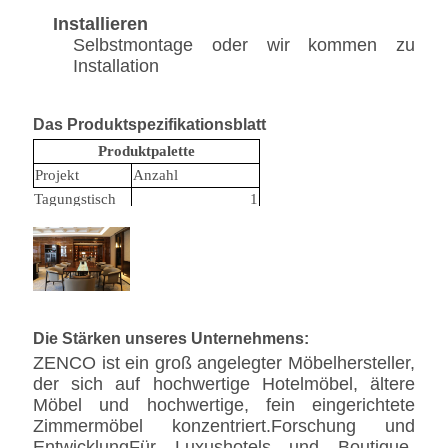
Installieren
Selbstmontage oder wir kommen zu
Installation
Das Produktspezifikationsblatt
Produktpalette
Projekt
Anzahl
Tagungstisch
1
Sitzungsstuhl
8
Die Stärken unseres Unternehmens:
ZENCO ist ein groß angelegter Möbelhersteller,
der sich auf hochwertige Hotelmöbel, ältere
Möbel und hochwertige, fein eingerichtete
Zimmermöbel konzentriert.Forschung und
EntwicklungFür Luxushotels und Boutique-