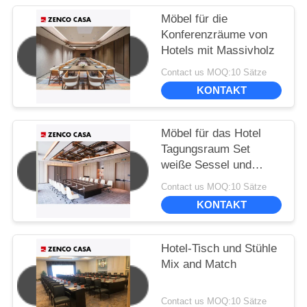
Möbel für die
Konferenzräume von
Hotels mit Massivholz
Contact us MOQ:10 Sätze
KONTAKT
Möbel für das Hotel
Tagungsraum Set
weiße Sessel und
großer Konferenztisch
Contact us MOQ:10 Sätze
KONTAKT
Hotel-Tisch und Stühle
Mix and Match
Contact us MOQ:10 Sätze