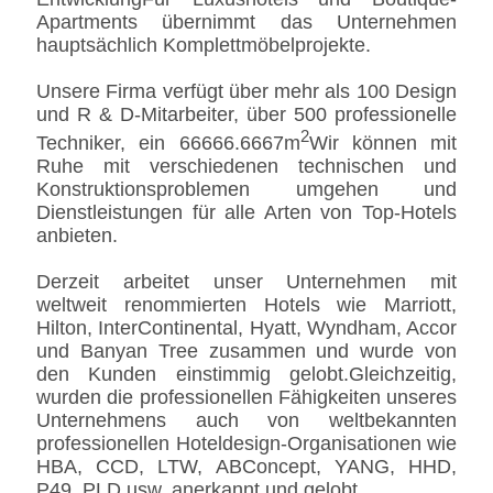
Apartments übernimmt das Unternehmen
hauptsächlich Komplettmöbelprojekte.
Unsere Firma verfügt über mehr als 100 Design
und R & D-Mitarbeiter, über 500 professionelle
2
Techniker, ein 66666.6667m
Wir können mit
Ruhe mit verschiedenen technischen und
Konstruktionsproblemen umgehen und
Dienstleistungen für alle Arten von Top-Hotels
anbieten.
Derzeit arbeitet unser Unternehmen mit
weltweit renommierten Hotels wie Marriott,
Hilton, InterContinental, Hyatt, Wyndham, Accor
und Banyan Tree zusammen und wurde von
den Kunden einstimmig gelobt.Gleichzeitig,
wurden die professionellen Fähigkeiten unseres
Unternehmens auch von weltbekannten
professionellen Hoteldesign-Organisationen wie
HBA, CCD, LTW, ABConcept, YANG, HHD,
P49, PLD usw. anerkannt und gelobt.