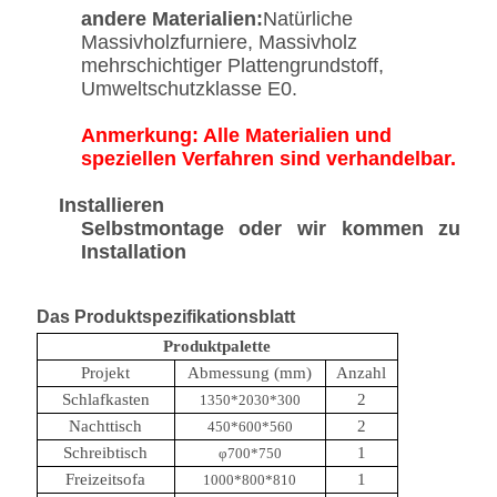
andere Materialien:
Natürliche
Massivholzfurniere, Massivholz
mehrschichtiger Plattengrundstoff,
Umweltschutzklasse E0.
Anmerkung: Alle Materialien und
speziellen Verfahren sind verhandelbar.
Installieren
Selbstmontage oder wir kommen zu
Installation
Das Produktspezifikationsblatt
Produktpalette
Projekt
Abmessung (mm)
Anzahl
Schlafkasten
2
1350*2030*300
Nachttisch
2
450*600*560
Schreibtisch
1
φ700*750
Freizeitsofa
1
1000*800*810