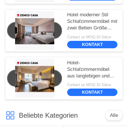
Hotel moderner Stil
Schlafzimmermöbel mit
zwei Betten Größe
1500*2000mm
Contact us MOQ:10 Sätze
KONTAKT
Hotel-
Schlafzimmermöbel
aus langlebigen und
umweltfreundlichen
Contact us MOQ:10 Sätze
Materialien
KONTAKT
Beliebte Kategorien
Alle