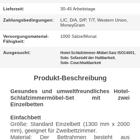
BESTIMMUNGEN
Lieferzeit:
30-45 Arbeitstage
Zahlungsbedingungen:
L/C, D/A, D/P, T/T, Western Union,
MoneyGram
Versorgungsmaterial-
1000 Sätze/Monat
Fähigkeit:
Ausgesucht:
,
Hotel-Schlafzimmer-Möbel-Satz ISO14001
,
Solo- Sofastuhl der Haltbarkeit
Solo- Couchhaltbarkeit
Produkt-Beschreibung
Gesundes und umweltfreundliches Hotel-
Schlafzimmermöbel-Set mit zwei
Einzelbetten
Einfachbett
Größe: Standard Einzelbett (1300 mm x 2000
mm), geeignet für Zweibettzimmer.
Material: Der Bettrahmen besteht aus