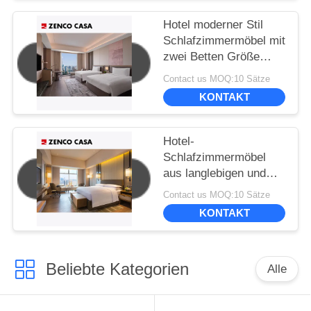
Hotel moderner Stil
Schlafzimmermöbel mit
zwei Betten Größe
1500*2000mm
Contact us MOQ:10 Sätze
KONTAKT
Hotel-
Schlafzimmermöbel
aus langlebigen und
umweltfreundlichen
Contact us MOQ:10 Sätze
Materialien
KONTAKT
Beliebte Kategorien
Alle