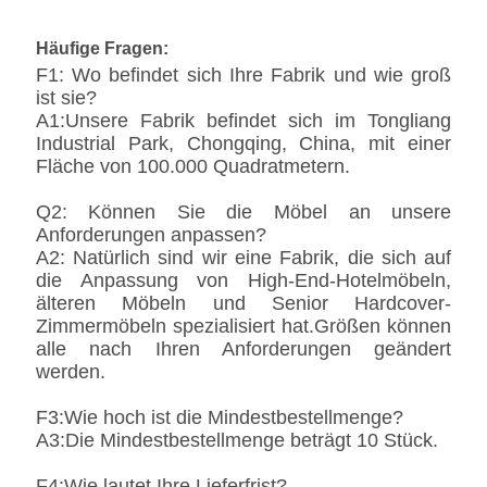
Häufige Fragen:
F1: Wo befindet sich Ihre Fabrik und wie groß
ist sie?
A1:Unsere Fabrik befindet sich im Tongliang
Industrial Park, Chongqing, China, mit einer
Fläche von 100.000 Quadratmetern.
Q2: Können Sie die Möbel an unsere
Anforderungen anpassen?
A2: Natürlich sind wir eine Fabrik, die sich auf
die Anpassung von High-End-Hotelmöbeln,
älteren Möbeln und Senior Hardcover-
Zimmermöbeln spezialisiert hat.Größen können
alle nach Ihren Anforderungen geändert
werden.
F3:Wie hoch ist die Mindestbestellmenge?
A3:Die Mindestbestellmenge beträgt 10 Stück.
F4:Wie lautet Ihre Lieferfrist?