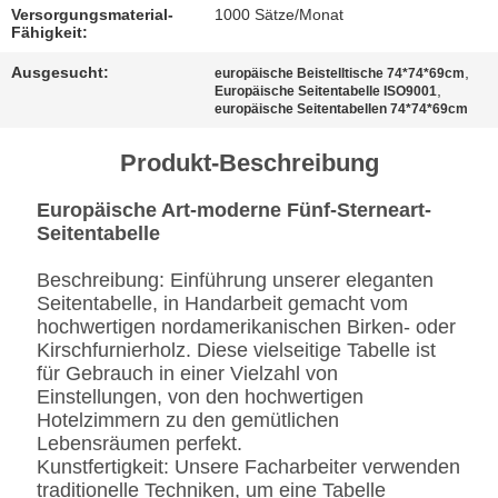
BESTIMMUNGEN
Versorgungsmaterial-
1000 Sätze/Monat
Fähigkeit:
Ausgesucht:
,
europäische Beistelltische 74*74*69cm
,
Europäische Seitentabelle ISO9001
europäische Seitentabellen 74*74*69cm
Produkt-Beschreibung
Europäische Art-moderne Fünf-Sterneart-
Seitentabelle
Beschreibung: Einführung unserer eleganten
Seitentabelle, in Handarbeit gemacht vom
hochwertigen nordamerikanischen Birken- oder
Kirschfurnierholz. Diese vielseitige Tabelle ist
für Gebrauch in einer Vielzahl von
Einstellungen, von den hochwertigen
Hotelzimmern zu den gemütlichen
Lebensräumen perfekt.
Kunstfertigkeit: Unsere Facharbeiter verwenden
traditionelle Techniken, um eine Tabelle