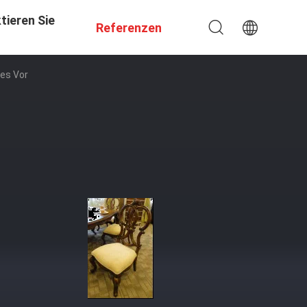
tieren Sie
Referenzen
es Vor