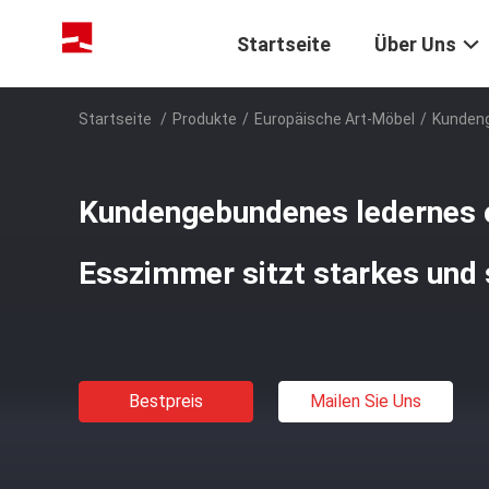
Startseite
Über Uns
Startseite
/
Produkte
/
Europäische Art-Möbel
/
Kundeng
Kundengebundenes ledernes
Esszimmer sitzt starkes und 
Bestpreis
Mailen Sie Uns