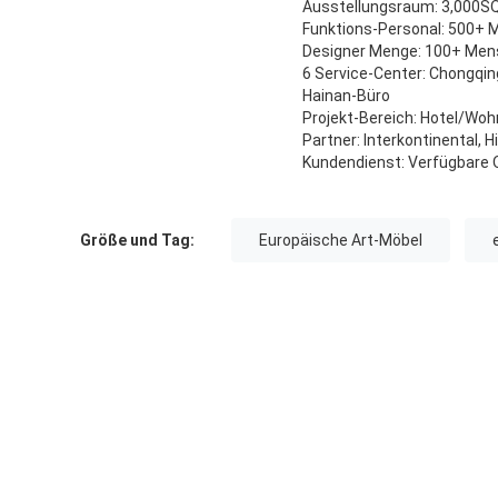
Ausstellungsraum: 3,000
Funktions-Personal: 500+
Designer Menge: 100+ Me
6 Service-Center: Chongqin
Hainan-Büro
Projekt-Bereich: Hotel/Wo
Partner: Interkontinental, 
Kundendienst: Verfügbare Q
Größe und Tag:
Europäische Art-Möbel