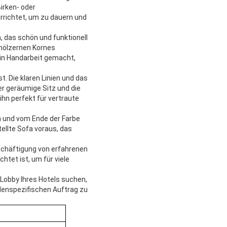
rken- oder
rrichtet, um zu dauern und
, das schön und funktionell
 hölzernen Kornes
in Handarbeit gemacht,
t. Die klaren Linien und das
er geräumige Sitz und die
hn perfekt für vertraute
n und vom Ende der Farbe
ellte Sofa voraus, das
eschäftigung von erfahrenen
chtet ist, um für viele
Lobby Ihres Hotels suchen,
ndenspezifischen Auftrag zu