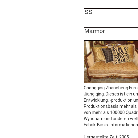
SS
Marmor
Chongqing Zhancheng Furnit
Jiang qing. Dieses ist ein
Entwicklung, -produktion un
Produktionsbasis mehr als
von mehr als 100000 Quadrat
Wyndham und anderen wel
Fabrik-Basis-Informationen
Hergestellte Zeit: 2005