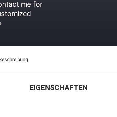
ontact me for
ustomized
is
Beschreibung
EIGENSCHAFTEN