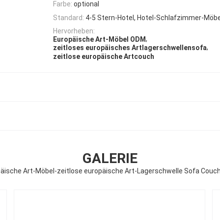
Farbe:
optional
Standard:
4-5 Stern-Hotel, Hotel-Schlafzimmer-Möb
Hervorheben:
,
Europäische Art-Möbel ODM
,
zeitloses europäisches Artlagerschwellensofa
zeitlose europäische Artcouch
GALERIE
äische Art-Möbel-zeitlose europäische Art-Lagerschwelle Sofa Cou