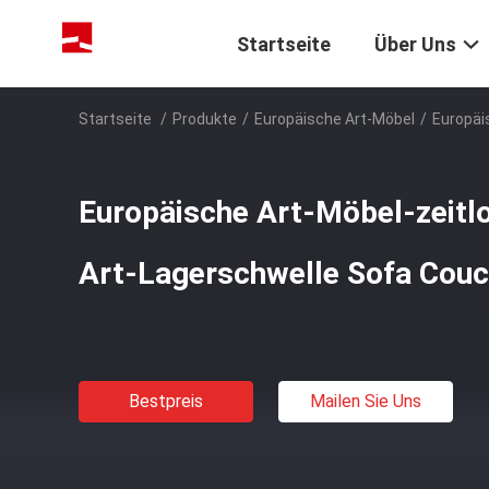
Startseite
Über Uns
Startseite
/
Produkte
/
Europäische Art-Möbel
/
Europäi
Europäische Art-Möbel-zeitl
Art-Lagerschwelle Sofa Cou
Bestpreis
Mailen Sie Uns