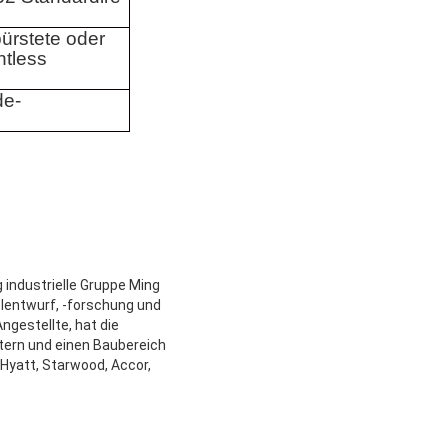
ürstete oder
ntless
de-
 industrielle Gruppe Ming
lentwurf, -forschung und
ngestellte, hat die
tern und einen Baubereich
 Hyatt, Starwood, Accor,