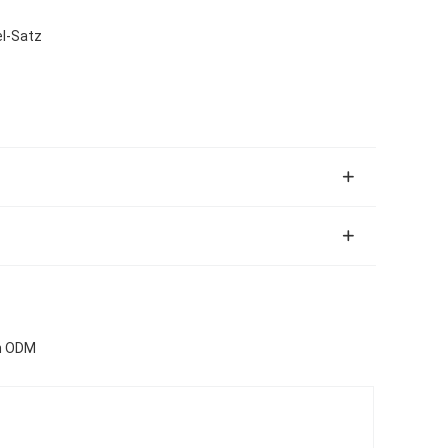
el-Satz
ch ODM