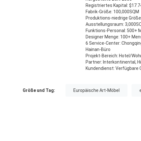
Registriertes Kapital: $17.
Fabrik-Größe: 100,000SQM
Produktions-niedrige Größ
Ausstellungsraum: 3,000
Funktions-Personal: 500+
Designer Menge: 100+ Me
6 Service-Center: Chongqin
Hainan-Büro
Projekt-Bereich: Hotel/Wo
Partner: Interkontinental, 
Kundendienst: Verfügbare Q
Größe und Tag:
Europäische Art-Möbel