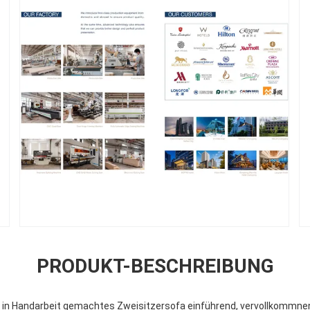
PRODUKT-BESCHREIBUNG
 in Handarbeit gemachtes Zweisitzersofa einführend, vervollkommnen