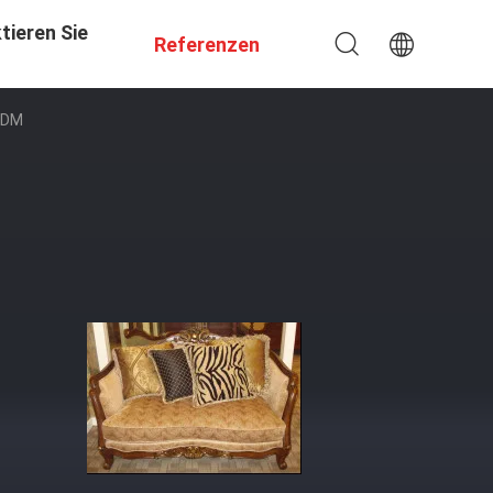
tieren Sie
Referenzen
 ODM