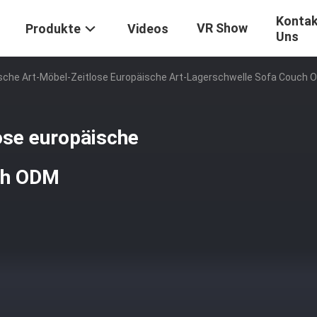
Kontak
VR Show
Produkte
Videos
Uns
sche Art-Möbel-Zeitlose Europäische Art-Lagerschwelle Sofa Couch
ose europäische
ch ODM