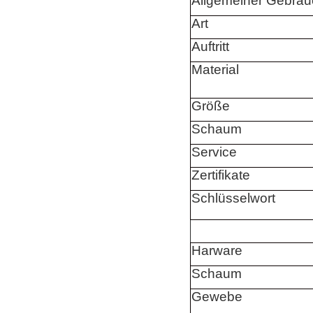
Allgemeiner Gebrau
Art
Auftritt
Material
Größe
Schaum
Service
Zertifikate
Schlüsselwort
Harware
Schaum
Gewebe