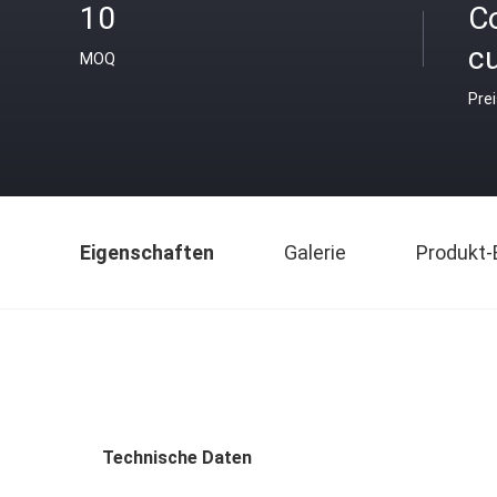
10
C
c
MOQ
Pre
Eigenschaften
Galerie
Produkt-
Technische Daten