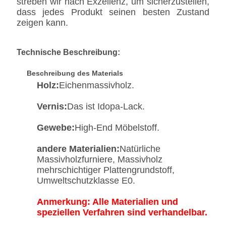
streben wir nach Exzellenz, um sicherzustellen,
dass jedes Produkt seinen besten Zustand
zeigen kann.
Technische Beschreibung:
Beschreibung des Materials
Holz:
Eichenmassivholz.
Vernis:
Das ist Idopa-Lack.
Gewebe:
High-End Möbelstoff.
andere Materialien:
Natürliche
Massivholzfurniere, Massivholz
mehrschichtiger Plattengrundstoff,
Umweltschutzklasse E0.
Anmerkung: Alle Materialien und
speziellen Verfahren sind verhandelbar.