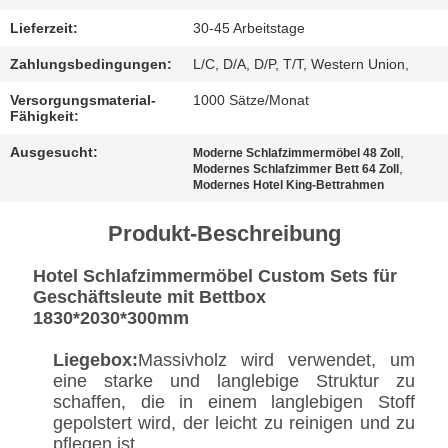
BESTIMMUNGEN
Lieferzeit:
30-45 Arbeitstage
Zahlungsbedingungen:
L/C, D/A, D/P, T/T, Western Union,
Versorgungsmaterial-
1000 Sätze/Monat
Fähigkeit:
Ausgesucht:
,
Moderne Schlafzimmermöbel 48 Zoll
,
Modernes Schlafzimmer Bett 64 Zoll
Modernes Hotel King-Bettrahmen
Produkt-Beschreibung
Hotel Schlafzimmermöbel Custom Sets für
Geschäftsleute mit Bettbox
1830*2030*300mm
Liegebox:
Massivholz wird verwendet, um
eine starke und langlebige Struktur zu
schaffen, die in einem langlebigen Stoff
gepolstert wird, der leicht zu reinigen und zu
pflegen ist.