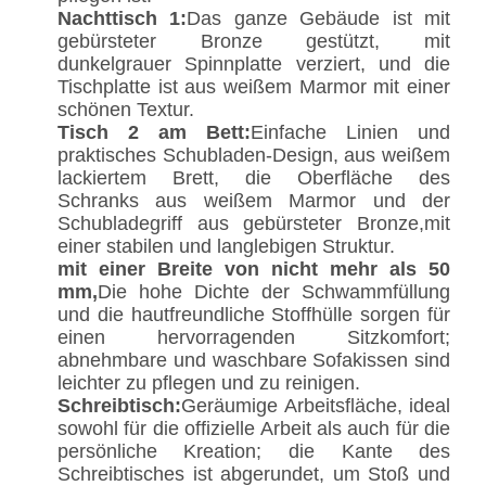
Nachttisch 1:
Das ganze Gebäude ist mit
gebürsteter Bronze gestützt, mit
dunkelgrauer Spinnplatte verziert, und die
Tischplatte ist aus weißem Marmor mit einer
schönen Textur.
Tisch 2 am Bett:
Einfache Linien und
praktisches Schubladen-Design, aus weißem
lackiertem Brett, die Oberfläche des
Schranks aus weißem Marmor und der
Schubladegriff aus gebürsteter Bronze,mit
einer stabilen und langlebigen Struktur.
mit einer Breite von nicht mehr als 50
mm,
Die hohe Dichte der Schwammfüllung
und die hautfreundliche Stoffhülle sorgen für
einen hervorragenden Sitzkomfort;
abnehmbare und waschbare Sofakissen sind
leichter zu pflegen und zu reinigen.
Schreibtisch:
Geräumige Arbeitsfläche, ideal
sowohl für die offizielle Arbeit als auch für die
persönliche Kreation; die Kante des
Schreibtisches ist abgerundet, um Stoß und