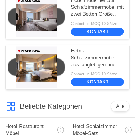
Hotel moderner Stil
Schlafzimmermöbel mit
zwei Betten Größe
1500*2000mm
Contact us MOQ:10 Sätze
KONTAKT
Hotel-
Schlafzimmermöbel
aus langlebigen und
umweltfreundlichen
Contact us MOQ:10 Sätze
Materialien
KONTAKT
Beliebte Kategorien
Alle
Hotel-Restaurant-
Hotel-Schlafzimmer-
Möbel
Möbel-Satz