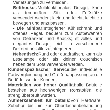
Verletzungen zu vermeiden.
Betthocker:
Multifunktionales Design, kann
als temporärer Sitz oder Fußstütze
verwendet werden; klein und leicht, leicht zu
bewegen und anzupassen.
- Die Minibar:
Integrierter Kühlschrank und
offenes Regal, bequem zum Aufbewahren
von Getränken und Snacks; stilvolles und
elegantes Design, leicht in verschiedene
Dekorationsstile zu integrieren.
Nebentisch:
Rund oder quadratisch, kann als
Leselampe oder als kleiner Couchtisch
neben dem Sofa verwendet werden.
Kundenspezifischer Service:
die individuelle
Farbvergleichung und Größenanpassung an die
Bedürfnisse der Kunden.
Materialien von hoher Qualität:
alle Bauteile
bestehen aus hochwertigen Rohstoffen, die
streng überprüft wurden.
Aufmerksamkeit für Details:
Von Hardware-
Zubehör bis hin zur Oberflächenbehandlung