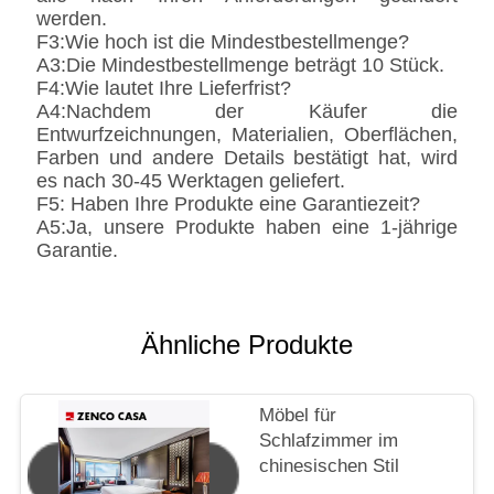
werden.
F3:Wie hoch ist die Mindestbestellmenge?
A3:Die Mindestbestellmenge beträgt 10 Stück.
F4:Wie lautet Ihre Lieferfrist?
A4:Nachdem der Käufer die
Entwurfzeichnungen, Materialien, Oberflächen,
Farben und andere Details bestätigt hat, wird
es nach 30-45 Werktagen geliefert.
F5: Haben Ihre Produkte eine Garantiezeit?
A5:Ja, unsere Produkte haben eine 1-jährige
Garantie.
Ähnliche Produkte
Möbel für
Schlafzimmer im
chinesischen Stil