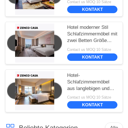
Contact us MOQ:10 Sätze
KONTAKT
Hotel moderner Stil
Schlafzimmermöbel mit
zwei Betten Größe
1500*2000mm
Contact us MOQ:10 Sätze
KONTAKT
Hotel-
Schlafzimmermöbel
aus langlebigen und
umweltfreundlichen
Contact us MOQ:10 Sätze
Materialien
KONTAKT
Beliebte Kategorien
Alle