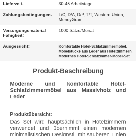
BESTIMMUNGEN
Lieferzeit:
30-45 Arbeitstage
Zahlungsbedingungen:
L/C, D/A, D/P, T/T, Western Union,
MoneyGram
Versorgungsmaterial-
1000 Sätze/Monat
Fähigkeit:
Ausgesucht:
,
Komfortable Hotel-Schlafzimmermöbel
,
Möbelstücke aus Leder aus Hotelzimmern
Modernes Hotel-Schlafzimmer-Möbel-Set
Produkt-Beschreibung
Moderne und komfortable Hotel-
Schlafzimmermöbel aus Massivholz und
Leder
Produktübersicht:
Das Set wird hauptsächlich in Hotelzimmern
verwendet und übernimmt einen modernen
minimalistischen Designstil mit sauberen Linien